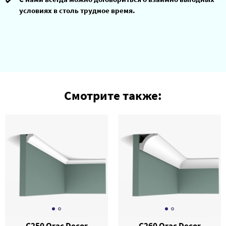
условиях в столь трудное время.
Смотрите также:
C250 Orac Decor
C260 Orac Decor