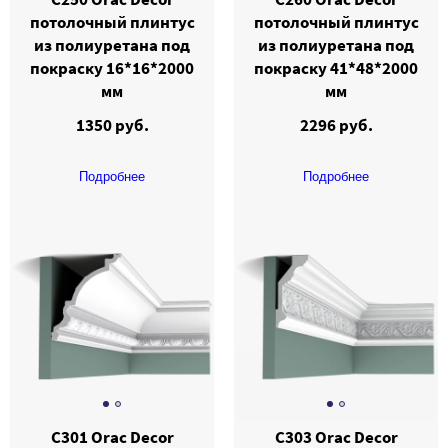
потолочный плинтус
потолочный плинтус
из полиуретана под
из полиуретана под
покраску 16*16*2000
покраску 41*48*2000
мм
мм
1350 руб.
2296 руб.
Подробнее
Подробнее
C301 Orac Decor
C303 Orac Decor