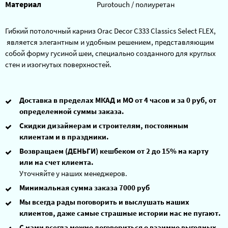
Материал
Purotouch / полиуретан
Гибкий потолочный карниз Orac Decor C333 Classics Select FLEX,
является элегантным и удобным решением, представляющим
собой форму гусиной шеи, специально созданного для круглых
стен и изогнутых поверхностей.
Доставка в пределах МКАД и МО от 4 часов и за 0 руб, от
определенной суммы заказа.
Скидки дизайнерам и строителям, постоянным
клиентам и в праздники.
Возвращаем (ДЕНЬГИ) кешбеком от 2 до 15% на карту
или на счет клиента.
Уточняйте у наших менеджеров.
Минимальная сумма заказа 7000 руб
Мы всегда рады поговорить и выслушать наших
клиентов, даже самые страшные истории нас не пугают.
С нами всегда можно договориться о взаимно выгодных