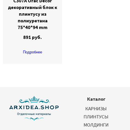
C307A Orac Decor
декоративный блок к
плинтусу из
полиуретана
75*40*94 mm
891 руб.
Подробнее
Каталог
КАРНИЗЫ
ПЛИНТУСЫ
МОЛДИНГИ