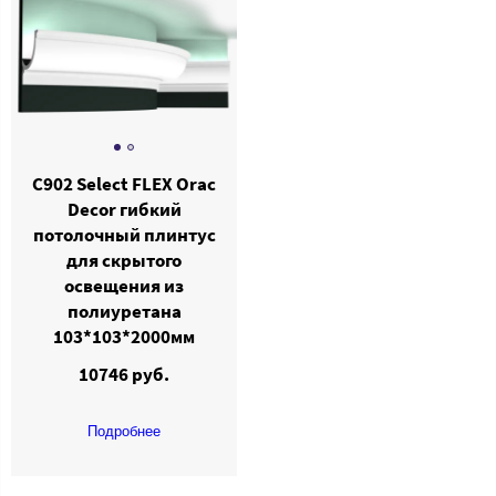
C902 Select FLEX Orac
Decor гибкий
потолочный плинтус
для скрытого
освещения из
полиуретана
103*103*2000мм
10746 руб.
Подробнее