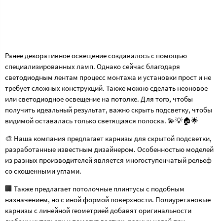
Ранее декоративное освещение создавалось с помощью
специализированных ламп. Однако сейчас благодаря
светодиодным лентам процесс монтажа и установки прост и не
требует сложных конструкций. Также можно сделать неоновое
или светодиодное освещение на потолке. Для того, чтобы
получить идеальный результат, важно скрыть подсветку, чтобы
видимой оставалась только светящаяся полоска. 💫💡🏠🌟
🎨 Наша компания предлагает карнизы для скрытой подсветки,
разработанные известным дизайнером. Особенностью моделей
из разных производителей является многоступенчатый рельеф
со скошенными углами.
🏢 Также предлагает потолочные плинтусы с подобным
назначением, но с иной формой поверхности. Полиуретановые
карнизы с линейной геометрией добавят оригинальности