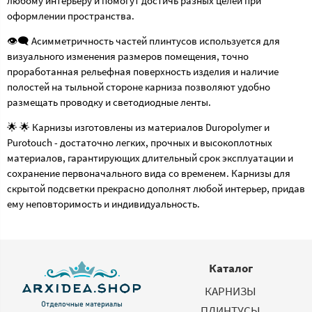
любому интерьеру и помогут достичь разных целей при
оформлении пространства.
👁️‍🗨️ Асимметричность частей плинтусов используется для
визуального изменения размеров помещения, точно
проработанная рельефная поверхность изделия и наличие
полостей на тыльной стороне карниза позволяют удобно
размещать проводку и светодиодные ленты.
🌟 🌟 Карнизы изготовлены из материалов Duropolymer и
Purotouch - достаточно легких, прочных и высокоплотных
материалов, гарантирующих длительный срок эксплуатации и
сохранение первоначального вида со временем. Карнизы для
скрытой подсветки прекрасно дополнят любой интерьер, придав
ему неповторимость и индивидуальность.
Каталог
КАРНИЗЫ
ПЛИНТУСЫ