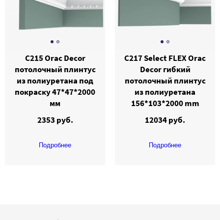
C215 Orac Decor
C217 Select FLEX Orac
потолочный плинтус
Decor гибкий
из полиуретана под
потолочный плинтус
покраску 47*47*2000
из полиуретана
мм
156*103*2000 mm
2353 руб.
12034 руб.
Подробнее
Подробнее