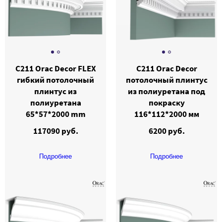
C211 Orac Decor FLEX
C211 Orac Decor
гибкий потолочный
потолочный плинтус
плинтус из
из полиуретана под
полиуретана
покраску
65*57*2000 mm
116*112*2000 мм
117090 руб.
6200 руб.
Подробнее
Подробнее