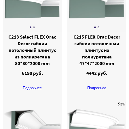
C213 Select FLEX Orac
C215 FLEX Orac Decor
Decor гибкий
гибкий потолочный
потолочный плинтус
плинтус из
из полиуретана
полиуретана
80*80*2000 mm
47*47*2000 mm
6190 руб.
4442 руб.
Подробнее
Подробнее