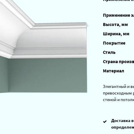
Применение 
Высота, мм
Ширина, мм
Покрытие
Стиль
Страна произ
Материал
Элегантный и в
превосходным р
стеной и потол
Доставка в
определен