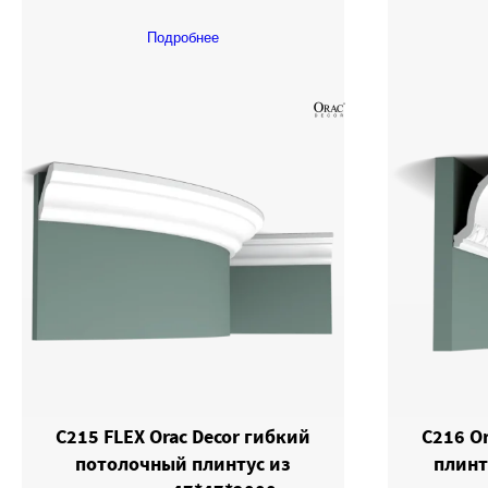
Подробнее
C215 FLEX Orac Decor гибкий
C216 O
потолочный плинтус из
плинт