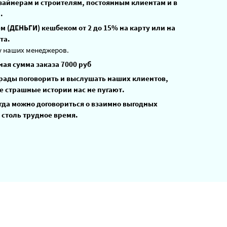
зайнерам и строителям, постоянным клиентам и в
.
 (ДЕНЬГИ) кешбеком от 2 до 15% на карту или на
та.
у наших менеджеров.
ая сумма заказа 7000 руб
 рады поговорить и выслушать наших клиентов,
е страшные истории нас не пугают.
гда можно договориться о взаимно выгодных
 столь трудное время.