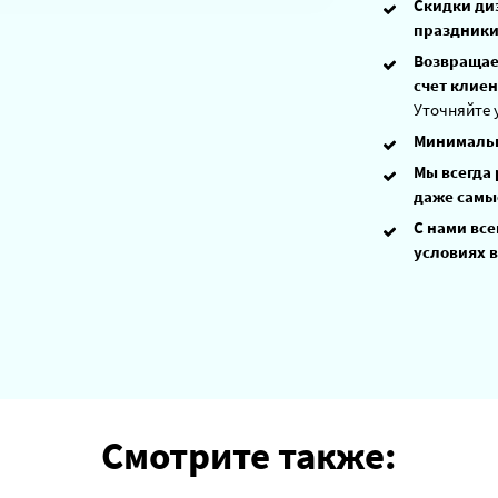
Скидки ди
праздники
Возвращаем
счет клиен
Уточняйте 
Минимальн
Мы всегда
даже самы
С нами все
условиях в
Смотрите также: