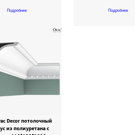
Подробнее
Подробнее
rac Decor потолочный
ус из полиуретана с