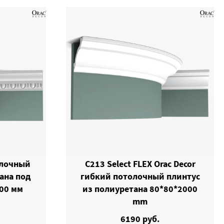
олочный
C213 Select FLEX Orac Decor
ана под
гибкий потолочный плинтус
00 мм
из полиуретана 80*80*2000
mm
6190 руб.