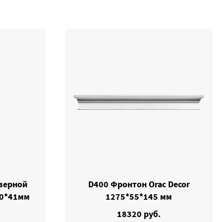
Дверной
D400 Фронтон Orac Decor
60*41мм
1275*55*145 мм
18320 руб.