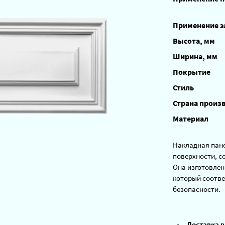
Применение 
Высота, мм
Ширина, мм
Покрытие
Стиль
Страна произ
Материал
Накладная пане
поверхности, с
Она изготовлен
который соотве
безопасности.
Доставка в