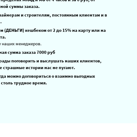
ной суммы заказа.
зайнерам и строителям, постоянным клиентам и в
.
 (ДЕНЬГИ) кешбеком от 2 до 15% на карту или на
та.
у наших менеджеров.
ая сумма заказа 7000 руб
 рады поговорить и выслушать наших клиентов,
е страшные истории нас не пугают.
гда можно договориться о взаимно выгодных
 столь трудное время.