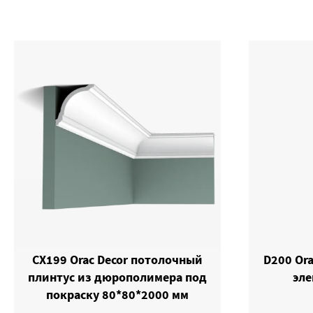
CX199 Orac Decor потолочный
D200 Or
плинтус из дюрополимера под
эле
покраску 80*80*2000 мм