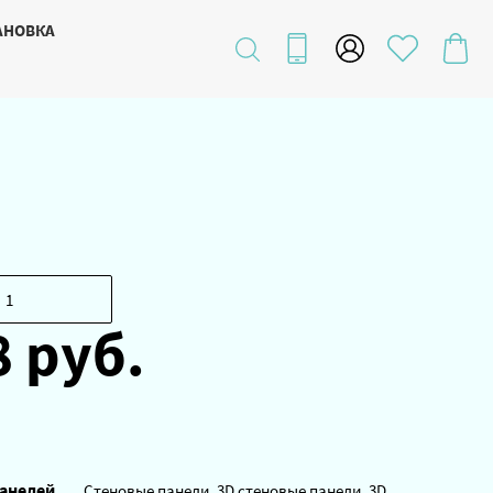
АНОВКА
8 руб.
анелей
Стеновые панели, 3D стеновые панели, 3D