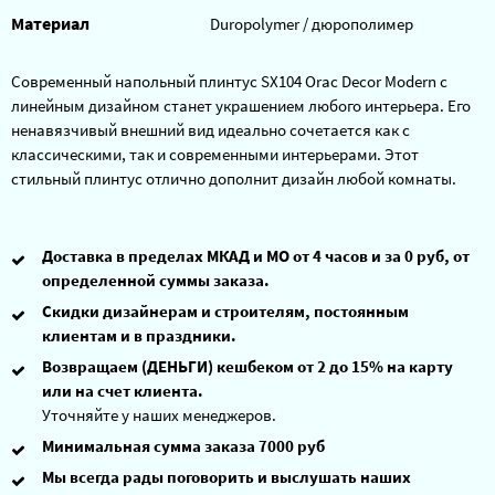
Материал
Duropolymer / дюрополимер
Современный напольный плинтус SX104 Orac Decor Modern с
линейным дизайном станет украшением любого интерьера. Его
ненавязчивый внешний вид идеально сочетается как с
классическими, так и современными интерьерами. Этот
стильный плинтус отлично дополнит дизайн любой комнаты.
Доставка в пределах МКАД и МО от 4 часов и за 0 руб, от
определенной суммы заказа.
Скидки дизайнерам и строителям, постоянным
клиентам и в праздники.
Возвращаем (ДЕНЬГИ) кешбеком от 2 до 15% на карту
или на счет клиента.
Уточняйте у наших менеджеров.
Минимальная сумма заказа 7000 руб
Мы всегда рады поговорить и выслушать наших