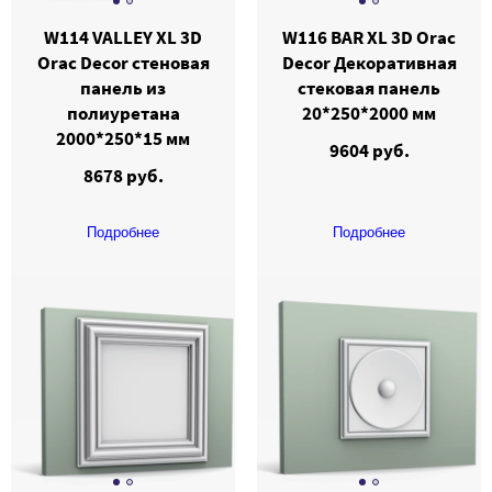
W114 VALLEY XL 3D
W116 BAR XL 3D Orac
Orac Decor стеновая
Decor Декоративная
панель из
стековая панель
полиуретана
20*250*2000 мм
2000*250*15 мм
9604 руб.
8678 руб.
Подробнее
Подробнее