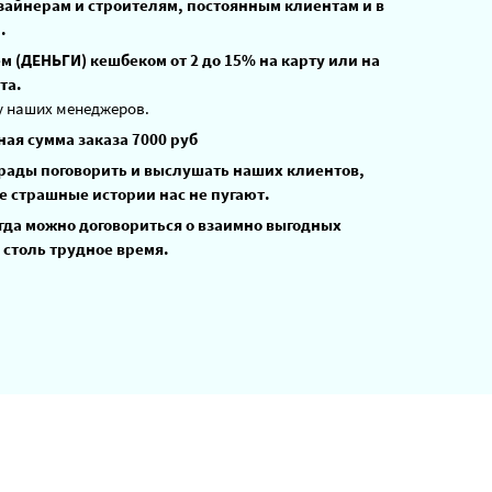
зайнерам и строителям, постоянным клиентам и в
.
 (ДЕНЬГИ) кешбеком от 2 до 15% на карту или на
та.
у наших менеджеров.
ая сумма заказа 7000 руб
 рады поговорить и выслушать наших клиентов,
е страшные истории нас не пугают.
гда можно договориться о взаимно выгодных
 столь трудное время.