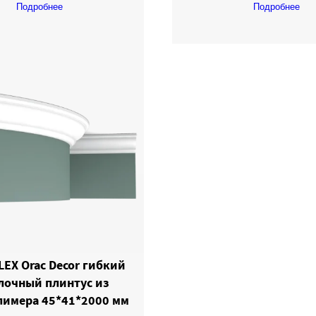
Подробнее
Подробнее
LEX Orac Decor гибкий
лочный плинтус из
имера 45*41*2000 мм