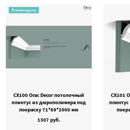
Рекомендуем
CX100 Orac Decor потолочный
CX101 O
плинтус из дюрополимера под
плинтус
покраску 71*69*2000 мм
покр
1307 руб.