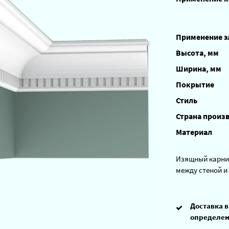
Применение 
Высота, мм
Ширина, мм
Покрытие
Стиль
Страна произ
Материал
Изящный карниз
между стеной и
Доставка в
определен