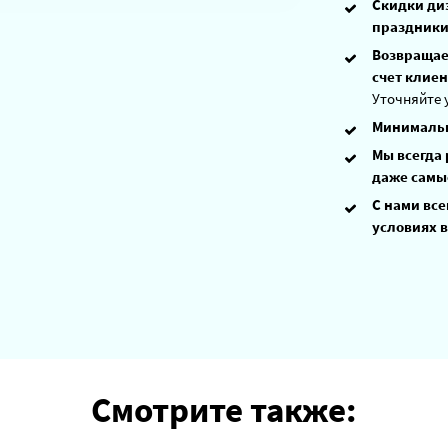
Скидки ди
праздники
Возвращаем
счет клиен
Уточняйте 
Минимальн
Мы всегда
даже самы
С нами все
условиях в
Смотрите также: