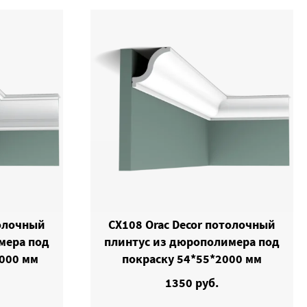
толочный
CX108 Orac Decor потолочный
мера под
плинтус из дюрополимера под
000 мм
покраску 54*55*2000 мм
1350 руб.