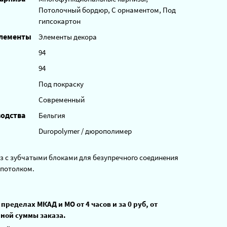
Потолочный бордюр, С орнаментом, Под
гипсокартон
элементы
Элементы декора
94
94
Под покраску
Современный
водства
Бельгия
Duropolymer / дюрополимер
 с зубчатыми блоками для безупречного соединения
 потолком.
 пределах МКАД и МО от 4 часов и за 0 руб, от
ной суммы заказа.