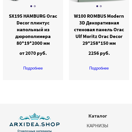
SX195 HAMBURG Orac
W100 ROMBUS Modern
Decor плинтус
3D Декоративная
напольный из
стеновая панель Orac
дюрополимера
Ulf Moritz Orac Decor
80*19*2000 мм
29*258*150 мм
от 2070 руб.
2256 руб.
Подробнее
Подробнее
Каталог
КАРНИЗЫ