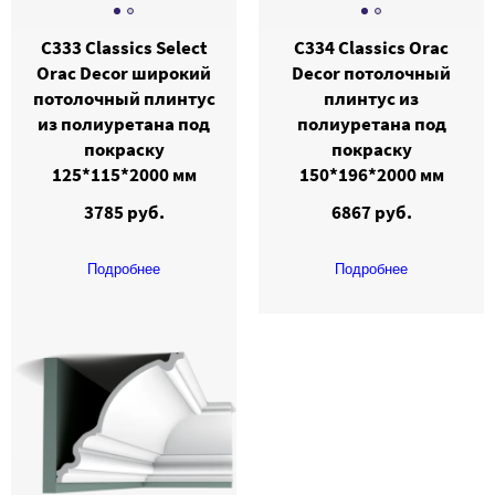
C333 Classics Select
C334 Classics Orac
Orac Decor широкий
Decor потолочный
потолочный плинтус
плинтус из
из полиуретана под
полиуретана под
покраску
покраску
125*115*2000 мм
150*196*2000 мм
3785 руб.
6867 руб.
Подробнее
Подробнее