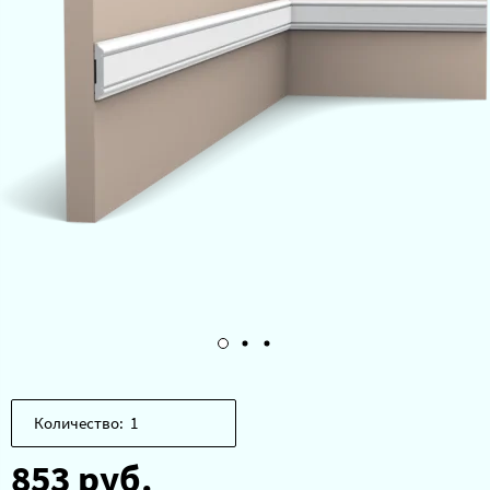
Количество:
853 руб.