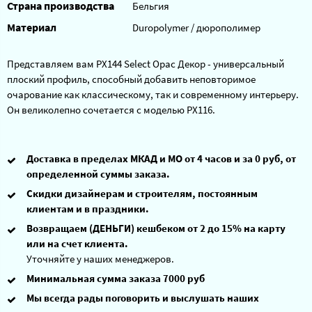
Страна производства
Бельгия
Материал
Duropolymer / дюрополимер
Представляем вам PX144 Select Орас Декор - универсальный
плоский профиль, способный добавить неповторимое
очарование как классическому, так и современному интерьеру.
Он великолепно сочетается с моделью РХ116.
Доставка в пределах МКАД и МО от 4 часов и за 0 руб, от
определенной суммы заказа.
Скидки дизайнерам и строителям, постоянным
клиентам и в праздники.
Возвращаем (ДЕНЬГИ) кешбеком от 2 до 15% на карту
или на счет клиента.
Уточняйте у наших менеджеров.
Минимальная сумма заказа 7000 руб
Мы всегда рады поговорить и выслушать наших