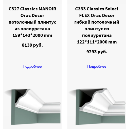
C327 Classics MANOIR
C333 Classics Select
Orac Decor
FLEX Orac Decor
потолочный плинтус
гибкий потолочный
из полиуретана
плинтус из
159*143*2000 mm
полиуретана
122*111*2000 mm
8139 руб.
9293 руб.
Подробнее
Подробнее