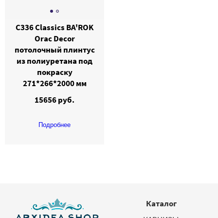
C336 Classics BA'ROK
Orac Decor
потолочный плинтус
из полиуретана под
покраску
271*266*2000 мм
15656 руб.
Подробнее
Каталог